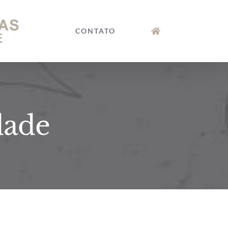
CONTATO
dade