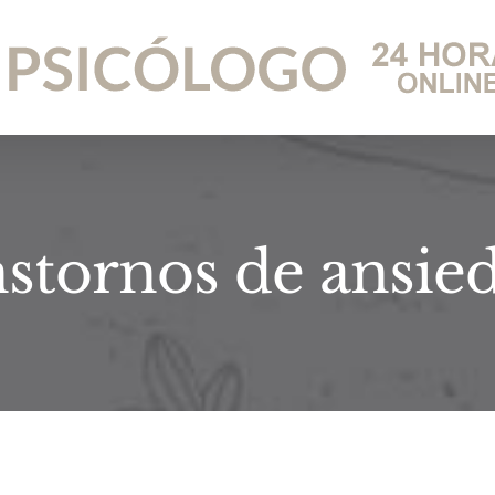
nstornos de ansie